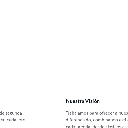
Nuestra Visión
 de segunda 
Trabajamos para ofrecer a nuest
 en cada lote 
diferenciado, combinando estilo
cada prenda, desde clásicos at